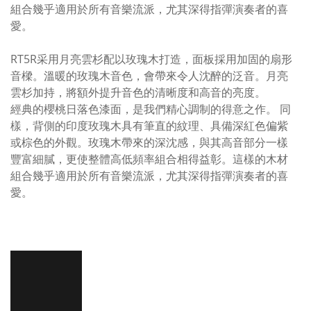
組合幾乎適用於所有音樂流派，尤其深得指彈演奏者的喜
愛。
RT5R采用月亮雲杉配以玫瑰木打造，面板採用加固的扇形
音樑。溫暖的玫瑰木音色，會帶來令人沈醉的泛音。月亮
雲杉加持，將額外提升音色的清晰度和高音的亮度。
經典的櫻桃日落色漆面，是我們精心調制的得意之作。 同
樣，背側的印度玫瑰木具有筆直的紋理、具備深紅色偏紫
或棕色的外觀。玫瑰木帶來的深沈感，與其高音部分一樣
豐富細膩，更使整體高低頻率組合相得益彰。這樣的木材
組合幾乎適用於所有音樂流派，尤其深得指彈演奏者的喜
愛。