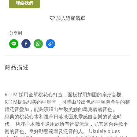
聯絡我們
加入追蹤清單
分享到
商品描述
RT1M 採用全單桃花心打造，面板採用加固的扇形音樑。
RT1M提供甜美的中頻率，同時由於出色的中頻與產生的整
體泛音疊加，能夠演繹出生動美妙的烏克麗麗音色。
經典的桃花心木和煙草日落漆面來靈感自音樂的黃金時
代。 桃花心木幾乎適用於所有音樂流派，尤其適合喜歡平
衡的音色、良好動態範圍及泛音的人。 Ukulele blues