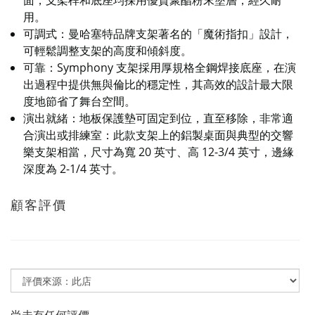
面，支架桿和底座均採用優質聚酯粉末塗層，經久耐
用。
可調式：曼哈塞特品牌支架著名的「魔術指扣」設計，
可輕鬆調整支架的高度和傾斜度。
可靠：Symphony 支架採用厚規格全鋼焊接底座，在演
出過程中提供無與倫比的穩定性，其高效的設計最大限
度地節省了舞台空間。
演出就緒：地板保護墊可固定到位，直至移除，非常適
合演出或排練室：此款支架上的鋁製桌面與典型的交響
樂支架相當，尺寸為寬 20 英寸、高 12-3/4 英寸，邊緣
深度為 2-1/4 英寸。
顧客評價