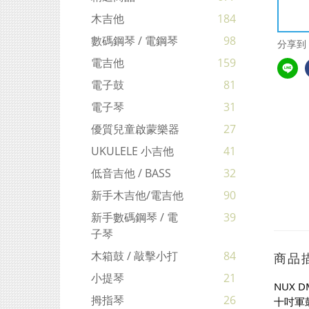
木吉他
184
數碼鋼琴 / 電鋼琴
98
分享到
電吉他
159
電子鼓
81
電子琴
31
優質兒童啟蒙樂器
27
UKULELE 小吉他
41
低音吉他 / BASS
32
新手木吉他/電吉他
90
新手數碼鋼琴 / 電
39
子琴
木箱鼓 / 敲擊小打
84
商品
小提琴
21
NUX 
拇指琴
26
十吋軍