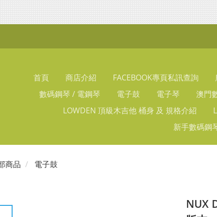
首頁
商店介紹
FACEBOOK專頁私訊查詢
數碼鋼琴 / 電鋼琴
電子鼓
電子琴
澳門數
LOWDEN 頂級木吉他 桶身 及 規格介紹
新手數碼鋼琴
部商品
電子鼓
NUX 