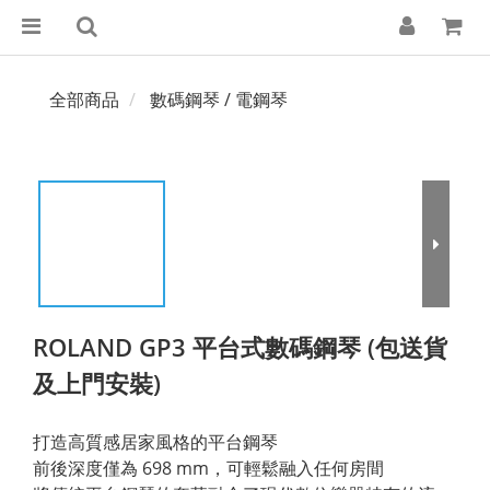
全部商品
數碼鋼琴 / 電鋼琴
ROLAND GP3 平台式數碼鋼琴 (包送貨
及上門安裝)
打造高質感居家風格的平台鋼琴
前後深度僅為 698 mm，可輕鬆融入任何房間