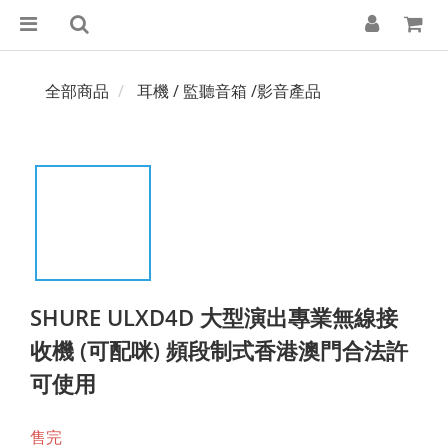
全部商品
耳機 / 監聽音箱 /影音產品
SHURE ULXD4D 大型演出專業無線接
收機 (可配咪) 頻段制式香港澳門合法許
可使用
售完