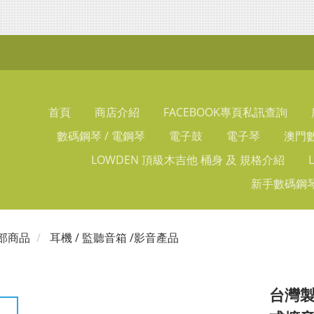
首頁
商店介紹
FACEBOOK專頁私訊查詢
數碼鋼琴 / 電鋼琴
電子鼓
電子琴
澳門數
LOWDEN 頂級木吉他 桶身 及 規格介紹
新手數碼鋼琴
部商品
耳機 / 監聽音箱 /影音產品
台灣製 