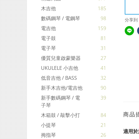
木吉他
185
數碼鋼琴 / 電鋼琴
98
分享到
電吉他
159
電子鼓
81
電子琴
31
優質兒童啟蒙樂器
27
UKULELE 小吉他
41
低音吉他 / BASS
32
新手木吉他/電吉他
90
新手數碼鋼琴 / 電
39
子琴
商品
木箱鼓 / 敲擊小打
84
小提琴
21
適用於
拇指琴
26