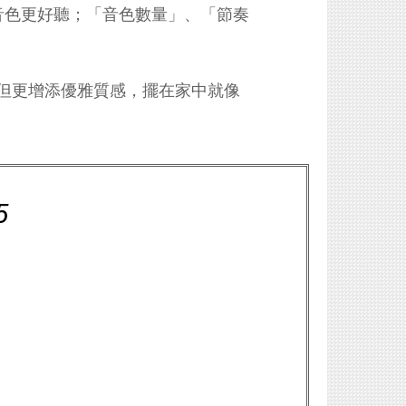
，音色更好聽；「音色數量」、「節奏
同，但更增添優雅質感，擺在家中就像
5