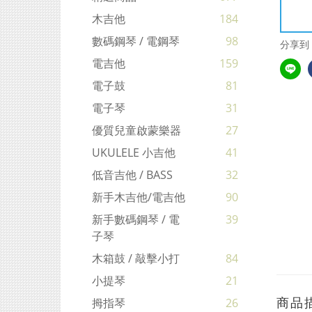
木吉他
184
數碼鋼琴 / 電鋼琴
98
分享到
電吉他
159
電子鼓
81
電子琴
31
優質兒童啟蒙樂器
27
UKULELE 小吉他
41
低音吉他 / BASS
32
新手木吉他/電吉他
90
新手數碼鋼琴 / 電
39
子琴
木箱鼓 / 敲擊小打
84
小提琴
21
商品
拇指琴
26