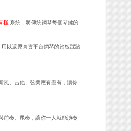
琴槌
系統，將傳統鋼琴每個琴鍵的
，用以還原真實平台鋼琴的踏板踩踏
克斯風、吉他、弦樂應有盡有，讓你
，與前奏、尾奏，讓你一人就能演奏