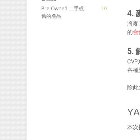
Pre-Owned 二手或
10
4
舊的產品
將麥
的
合
5
CV
各種
除此
Y
本次推