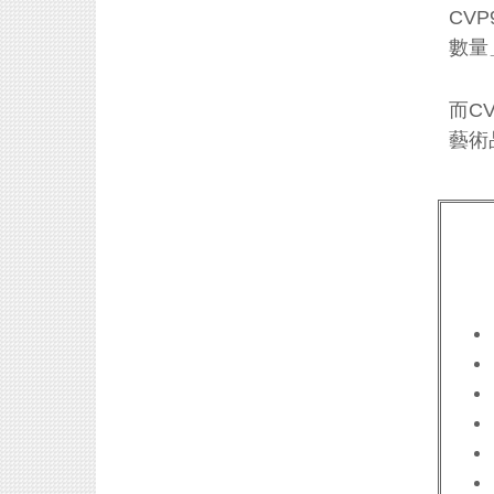
CV
數量
而C
藝術