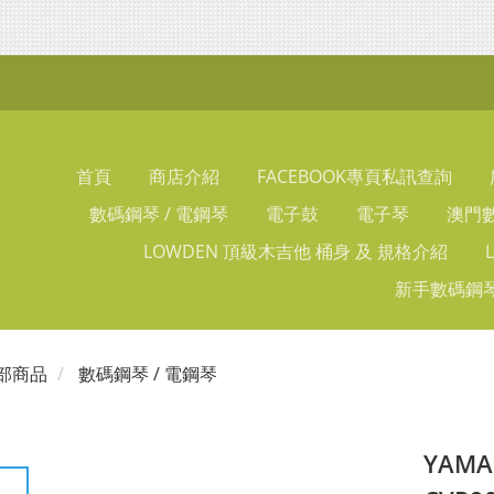
首頁
商店介紹
FACEBOOK專頁私訊查詢
數碼鋼琴 / 電鋼琴
電子鼓
電子琴
澳門數
LOWDEN 頂級木吉他 桶身 及 規格介紹
新手數碼鋼琴
部商品
數碼鋼琴 / 電鋼琴
YAMAH