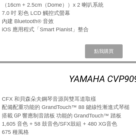
（16cm + 2.5cm（Dome））x 2 喇叭系統
7.0 吋 彩色 LCD 觸控式螢幕
內建 Bluetooth® 音效
iOS 應用程式「Smart Pianist」整合
點我購買
YAMAHA CVP90
CFX 和貝森朵夫鋼琴音源與雙耳道取樣
配備配重功能的 GrandTouch™ 88 鍵線性漸進式琴槌
搭載 GP 響應制音踏板 功能的
GrandTouch™ 踏板
1,605 音色 + 58 鼓音色/SFX鼓組 + 480 XG音色
675 種風格