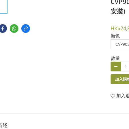
CVP
安裝)
HK$24,
顏色
數量
加入購
加入
描述