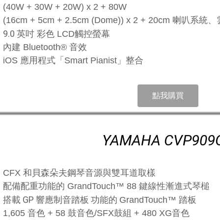
(40W + 30W + 20W) x 2 + 80W
(16cm + 5cm + 2.5cm (Dome)) x 2 + 20c
9.0 英吋
彩色 LCD觸控螢幕
內建 Bluetooth® 音效
iOS 應用程式「Smart Pianist」整合
點我購買
YAMAHA CVP909
CFX 和貝森朵夫鋼琴音源與雙耳道取樣
配備配重功能的 GrandTouch™ 88 鍵線性漸進式琴槌
搭載 GP 響應制音踏板 功能的
GrandTouch™ 踏板
1,605 音色 + 58 鼓音色/SFX鼓組 + 480 XG音色