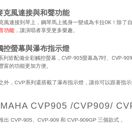
. 麥克風連接與和聲功能
克風連接到琴上，鋼琴馬上搖身一變成為卡拉OK！除了自彈自
音功能
，讓演唱者享受更多樂趣。
. 觸控螢幕與瀑布指示燈
P系列皆配備全彩觸控螢幕，CVP-905螢幕為7吋、CVP-90
豐富的功能更加方便。
之外，CVP系列還搭載了瀑布指示燈，讓你可以跟著指
AMAHA CVP905 /CVP909/ 
出 CVP-905、CVP-909 和 CVP-909GP 三個款式，