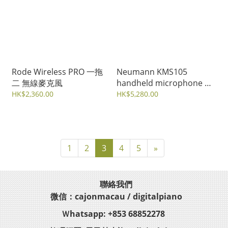
Rode Wireless PRO 一拖
Neumann KMS105
二 無線麥克風
handheld microphone 手
持電容式麥克風
HK$2,360.00
HK$5,280.00
1
2
3
4
5
»
聯絡我們
微信：cajonmacau / digitalpiano
Ｗhatsapp: +853 68852278