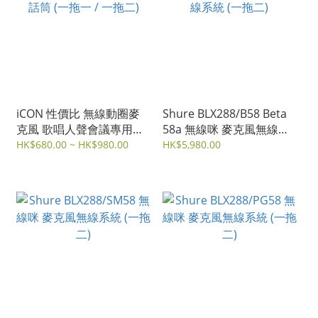
iCON 性價比 無線動圈麥
Shure BLX288/B58 Beta
克風 歌唱人聲會議專用話
58a 無線咪 麥克風無線系
筒 (一拖一 / 一拖二)
統 (一拖二)
HK$680.00 ~ HK$980.00
HK$5,980.00