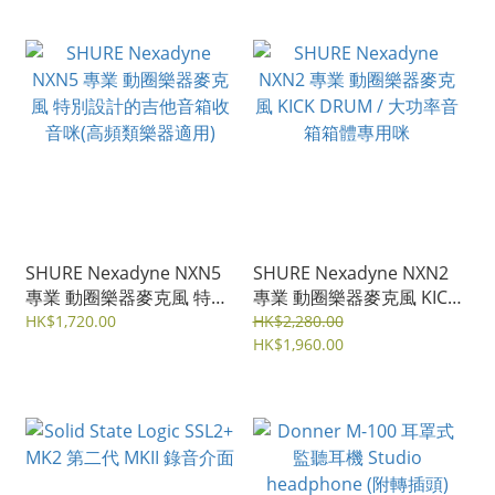
SHURE Nexadyne NXN5
SHURE Nexadyne NXN2
專業 動圈樂器麥克風 特別
專業 動圈樂器麥克風 KICK
設計的吉他音箱收音咪(高
DRUM / 大功率音箱箱體
HK$1,720.00
HK$2,280.00
頻類樂器適用)
專用咪
HK$1,960.00