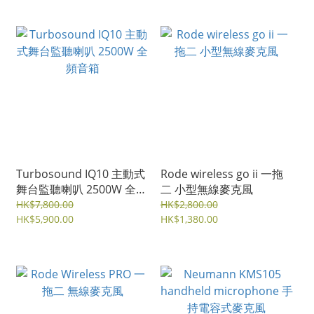
Turbosound IQ10 主動式
Rode wireless go ii 一拖
舞台監聽喇叭 2500W 全頻
二 小型無線麥克風
音箱
HK$7,800.00
HK$2,800.00
HK$5,900.00
HK$1,380.00