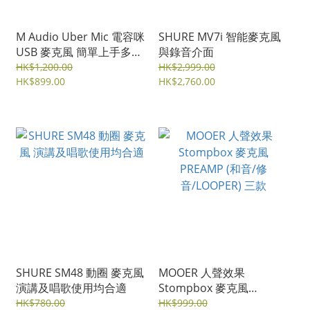
M Audio Uber Mic 電容咪
SHURE MV7i 智能麥克風
USB 麥克風 簡單上手多種
與錄音介面
錄音指向 內置聲卡直錄
HK$1,200.00
HK$2,999.00
HK$899.00
HK$2,760.00
SHURE SM48 動圈 麥克風
MOOER 人聲效果
演講及唱歌使用均合適
Stompbox 麥克風
PREAMP (和音/修
HK$780.00
HK$999.00