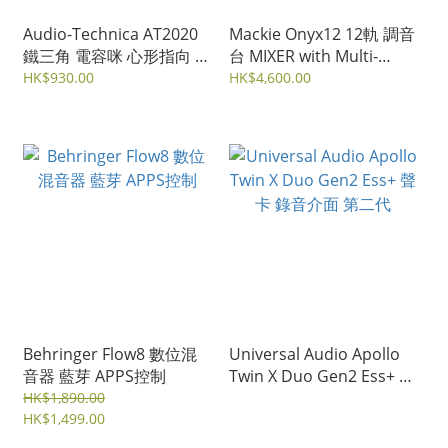
Audio-Technica AT2020
Mackie Onyx12 12軌 調音
鐵三角 電容咪 心形指向 錄
台 MIXER with Multi-
音咪
Track USB
HK$930.00
HK$4,600.00
Behringer Flow8 數位混
Universal Audio Apollo
音器 藍芽 APPS控制
Twin X Duo Gen2 Ess+ 聲
卡 錄音介面 第二代
HK$1,890.00
HK$1,499.00