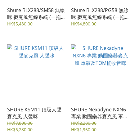
Shure BLX288/SM58 無線
Shure BLX288/PG58 無線
咪 麥克風無線系統 (一拖
咪 麥克風無線系統 (一拖
二)
二)
HK$5,480.00
HK$4,800.00
SHURE KSM11 頂級人聲
SHURE Nexadyne NXN6
麥克風 人聲咪
專業 動圈樂器麥克風 軍鼓
及TOM桶收音咪
HK$7,800.00
HK$2,280.00
HK$6,280.00
HK$1,960.00